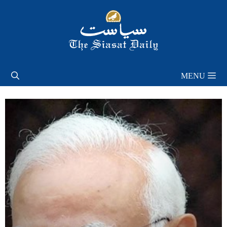
Skip
to
content
MENU