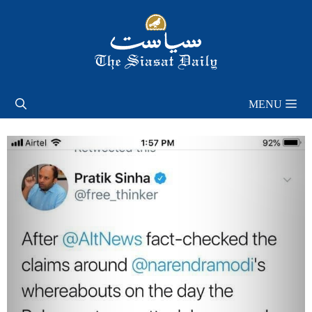
Skip
to
content
MENU