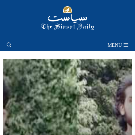
Skip
to
content
MENU