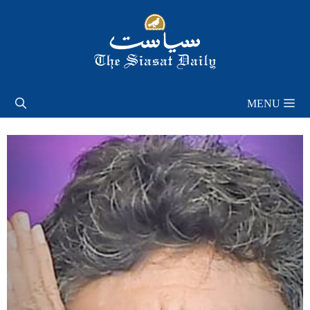
Skip
to
content
MENU