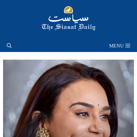
Skip
to
content
MENU