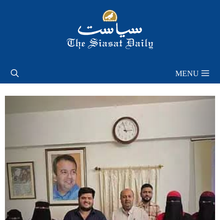
Skip
to
content
MENU