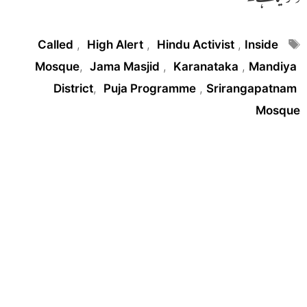
Tags
Called
,
High Alert
,
Hindu Activist
,
Inside
Mosque
,
Jama Masjid
,
Karanataka
,
Mandiya
District
,
Puja Programme
,
Srirangapatnam
Mosque