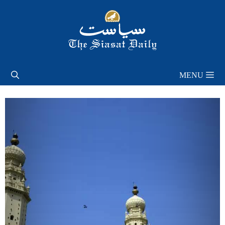
Skip
to
content
MENU