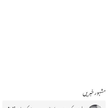
مشہور خبریں