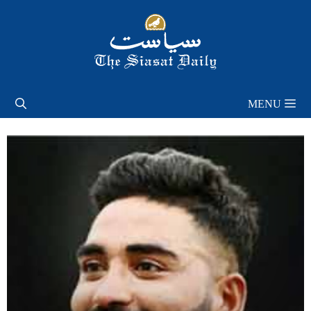
Skip
to
content
MENU