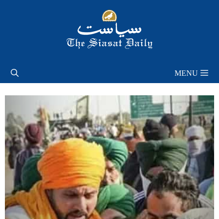
Skip
to
content
MENU