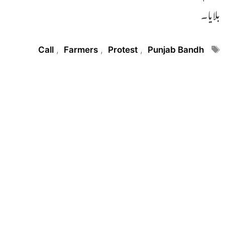
بلایا۔
Tags
Call
,
Farmers
,
Protest
,
Punjab Bandh