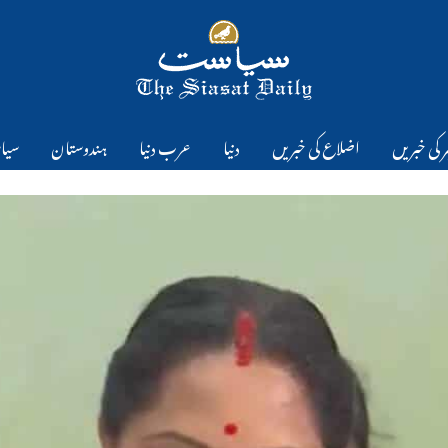
 کی خبریں
اضلاع کی خبریں
دنیا
عرب دنیا
ہندوستان
سیا