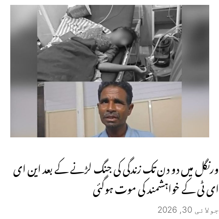
ورنگل میں دو دن تک زندگی کی جنگ لڑنے کے بعد این ای
ای ٹی کے خواہشمند کی موت ہوگئی
جولائی 30, 2026