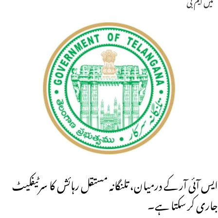
میں ایم بی
ایس آئی آر کے درمیان، تلنگانہ مستقل رہائش کا سرٹیفکیٹ
جاری کر سکتا ہے۔