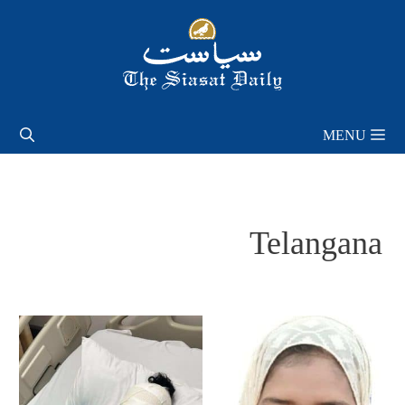
Skip
to
content
MENU
Telangana