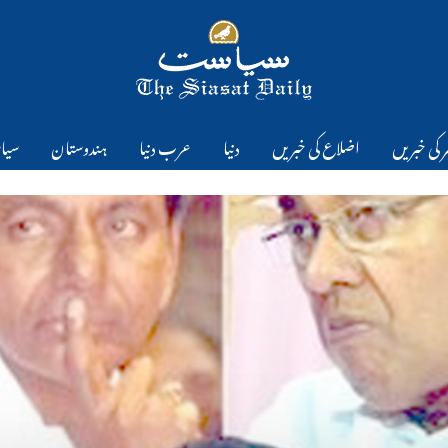
 کی خبریں
اضلاع کی خبریں
دنیا
عرب دنیا
ہندوستان
سیا