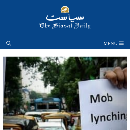
Skip
to
content
MENU