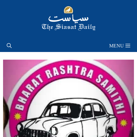
Skip
to
content
MENU