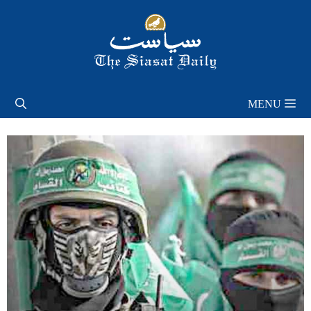
Skip
to
content
MENU