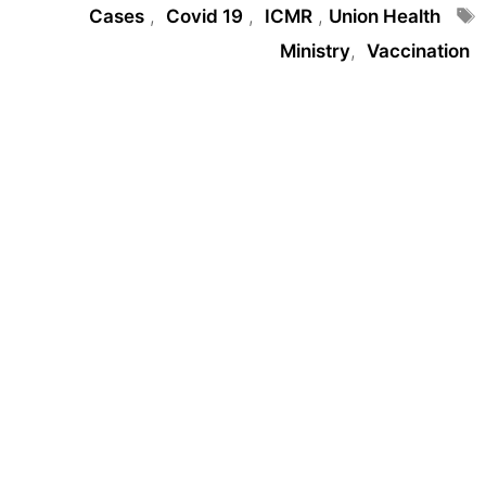
Tags
Cases
,
Covid 19
,
ICMR
,
Union Health
Ministry
,
Vaccination