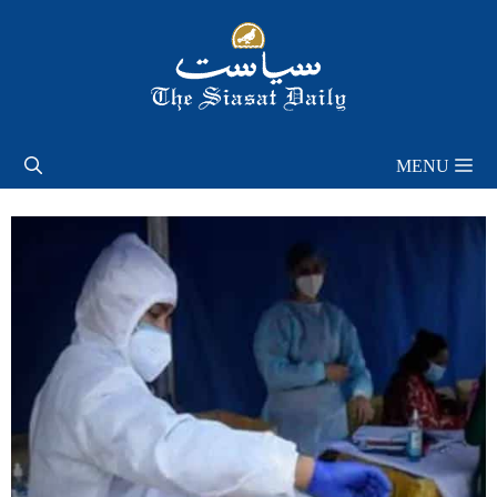
Skip
to
content
MENU