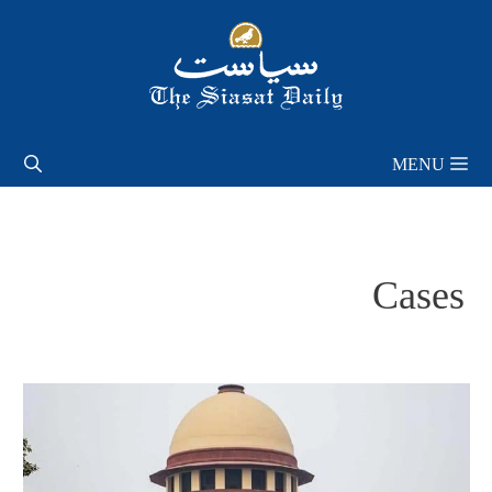
Skip
to
content
MENU
Cases