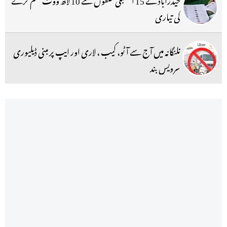
کی تیاری
تلنگانہ میں آج سے آٹو، کیب ، لاری اور ایپ پر مبنی ڈیلیوری
سرویس بند