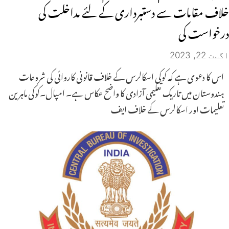
خلاف مقامات سے دستبرداری کے لئے مداخلت کی
درخواست کی
اگست 22, 2023
اس کا دعوی ہے کہ کوکی اسکالرس کے خلاف قانونی کاروائی کی شروعات
ہندوستان میں تاریک تعلیمی آزادی کا واضح عکاس ہے۔ امپال۔کوکی ماہرین
تعلیمات اور اسکالرس کے خلاف ایف