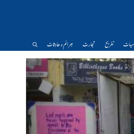
سیات
تفریح
تجارت
جرائم و حادثات