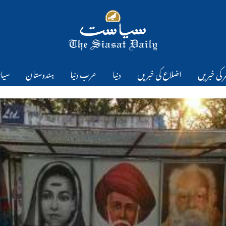
 کی خبریں
اضلاع کی خبریں
دنیا
عرب دنیا
ہندوستان
سیا