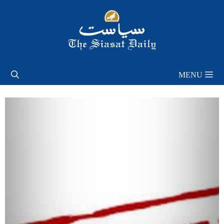
Skip
to
content
MENU