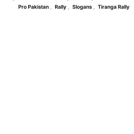
Pro Pakistan
,
Rally
,
Slogans
,
Tiranga Rally