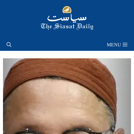
Skip
to
content
MENU