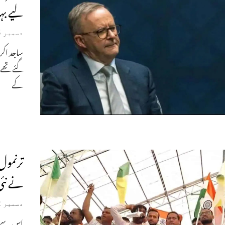
لیے بہ
دسمبر 25, 2025
کے
ترنمول
نے نئی
دسمبر 22, 2025
اس سے پہ