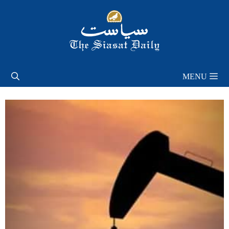
Skip
to
content
MENU