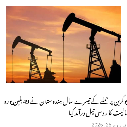
یوکرین پر حملے کے تیسرے سال ہندوستان نے 49 بلین یورو
مالیت کا روسی تیل درآمد کیا
فروری 25, 2025