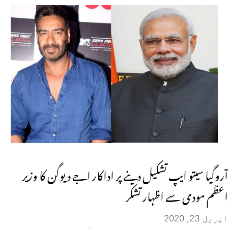
آروگیا سیتو ایپ تشکیل دینے پر اداکار اجے دیوگن کا وزیر
اعظم مودی سے اظہار تشکر
اپریل 23, 2020