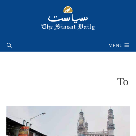
Skip
to
content
MENU
To