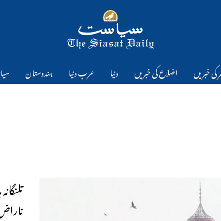
 کی خبریں
اضلاع کی خبریں
دنیا
عرب دنیا
ہندوستان
سیا
تلنگانہ
ناراض