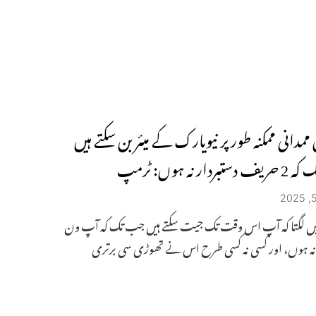
مدانی ممکنہ طور پر نیویارک کے میئر بن سکتے ہیں
ردار نہ ہوں: ٹرمپ
ہیں لگتا کہ آپ اس وقت تک جیت سکتے ہیں جب تک کہ آپ ون
ہ ہوں، اور کسی نہ کسی طرح اس نے تھوڑی سی برتری