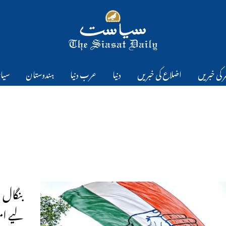
 کی خبریں
اضلاع کی خبریں
دنیا
عرب دنیا
ہندوستان
سیا
لیے ام