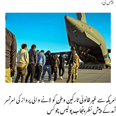
پیش کی،
امریکہ سے غیر قانونی تارکین وطن کو لانے والی پرواز کی امرتسر
آمد کے پیش نظر پنجاب پولیس چوکس