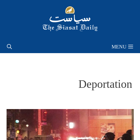
Skip
to
content
MENU
Deportation