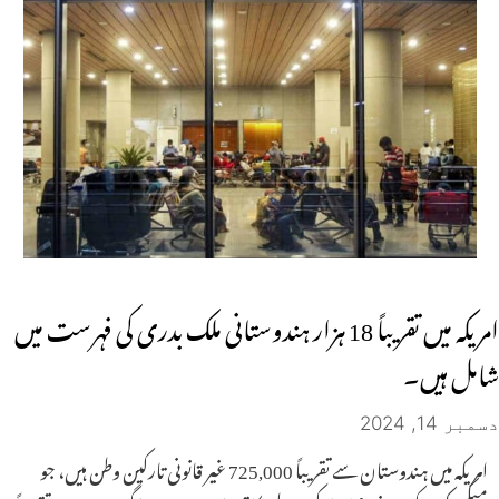
امریکہ میں تقریباً 18 ہزار ہندوستانی ملک بدری کی فہرست میں
شامل ہیں۔
دسمبر 14, 2024
امریکہ میں ہندوستان سے تقریباً 725,000 غیر قانونی تارکین وطن ہیں، جو