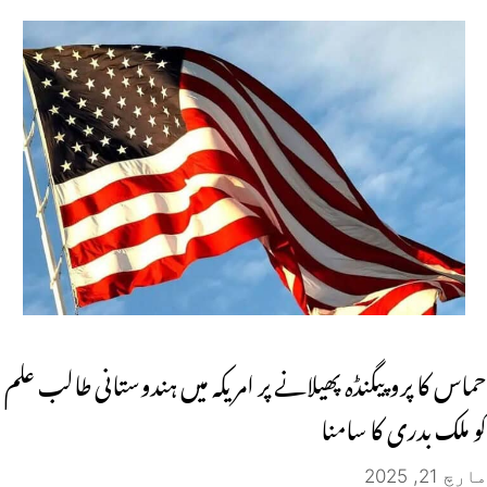
حماس کا پروپیگنڈہ پھیلانے پر امریکہ میں ہندوستانی طالب علم
کو ملک بدری کا سامنا
مارچ 21, 2025