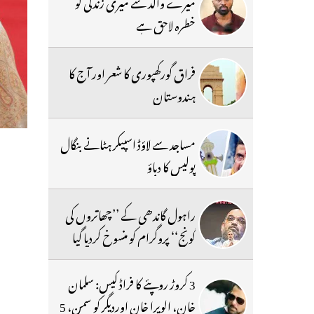
میرے والد سے میری زندگی کو
خطرہ لاحق ہے
فراق گورکھپوری کا شعر اور آج کا
ہندوستان
مساجد سے لاؤڈ اسپیکر ہٹانے بنگال
پولیس کا دباؤ
راہول گاندھی کے ’’چھاتروں کی
گونج‘‘ پروگرام کو منسوخ کردیا گیا
3 کروڑ روپئے کا فراڈ کیس: سلمان
خان، الویرا خان اوردیگر کو سمن، 5