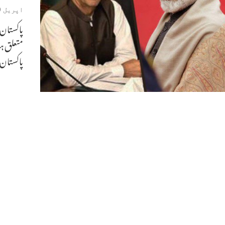
اپریل 10, 2019
پاکستان ک
متعلق ہ
پاکستان 