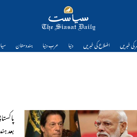
 کی خبریں
اضلاع کی خبریں
دنیا
عرب دنیا
ہندوستان
سیا
پاکستا
بعد ہن