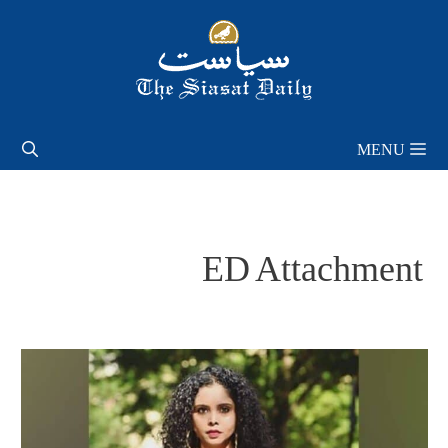
Skip
to
content
MENU
ED Attachment