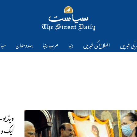
 کی خبریں
اضلاع کی خبریں
دنیا
عرب دنیا
ہندوستان
سیا
ویڈیو۔
ایک د