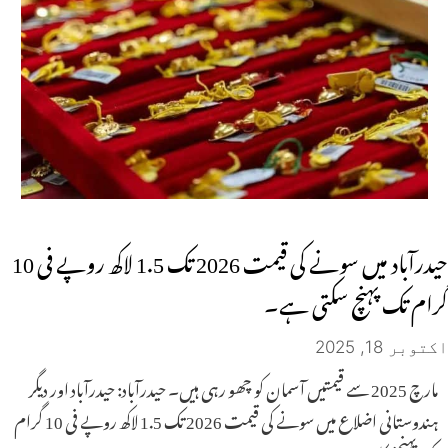
حیدرآباد میں سونے کی قیمت 2026 تک 1.5 لاکھ روپے فی 10
گرام تک پہنچ سکتی ہے۔
اکتوبر 18, 2025
مارچ 2025 سے قیمتیں آسمان کو چھو رہی ہیں۔ حیدرآباد: حیدرآباد اور دیگر
ہندوستانی اضلاع میں سونے کی قیمت 2026 تک 1.5 لاکھ روپے فی 10 گرام