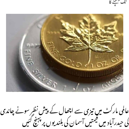
تک پہنچنے کا
عالمی مارکٹ میں تیزی سے اچھال کے پیش نظر سونے چاندی
کی حیدرآباد میں قیمتیں آسمان کی بلندیوں پر پہنچ گئیں