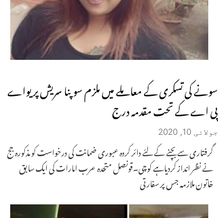
سونے کی تسکری کے معاملے میں ملزم سوپنا سریش پر یواے
پی اے کے تحت مقدمہ درج
جولائی 10, 2020
گرفتاری سے بچنے کے لئے دائر کردہ عبوری ضمانت کی درخواست کو مذکورہ جج
نے نظر انداز کردیاہے کوچی۔قونصل متحدہ عرب امارات کی ایک سابق
خاتون ملازمہ جس پر سفارتی