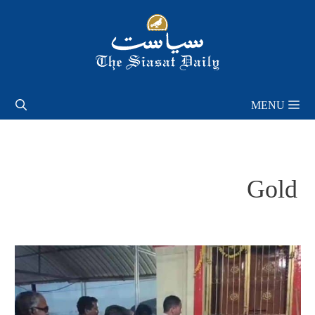
Skip
to
content
MENU
Gold