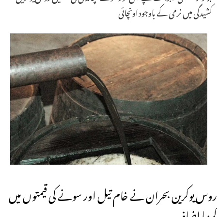
کشیدگی میں نرمی کے باوجود اونچائی
روس یوکرین بحران نے خام تیل اور سونے کی قیمتوں میں
کردیا اضافہ