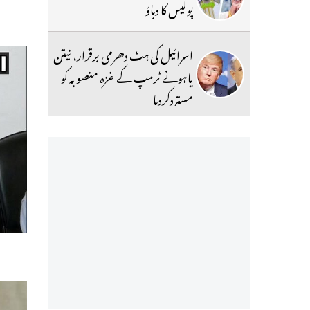
پولیس کا دباؤ
اسرائیل کی ہٹ دھرمی برقرار، نیتن
یاہونے ٹرمپ کے غزہ منصوبہ کو
مستردکردیا