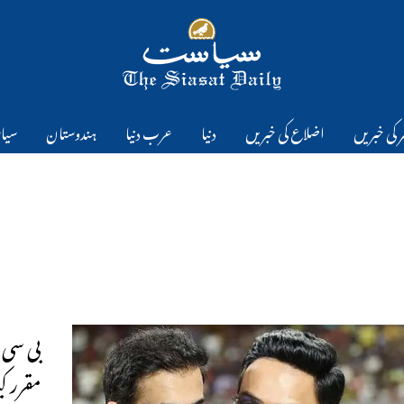
 کی خبریں
اضلاع کی خبریں
دنیا
عرب دنیا
ہندوستان
سیا
بی سی س
مقرر ک