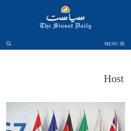
Skip
to
content
MENU
Host