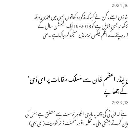
خازن اجئے ماکن نے کہاکہ مذکورہ کھاتوں جس میں انڈین یوتھ
کانگریس کاکھاتہ بھی شامل ہے کو2018-19ایک الیکشن سال کے
 لیڈر اعظم خان سے منسلک مقامات پر ای ڈی‘
 کے چھاپے
ہا ہے کہ ائی ٹی کی چھاپہ ماری الجوہر ٹرسٹ سے متعلق ہے جس کی
ن کرتے ہیںنئی دہلی۔ محکمہ انفورسمنٹ ڈائرکٹوریٹ (ای ڈی)