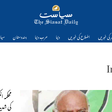
 کی خبریں
اضلاع کی خبریں
دنیا
عرب دنیا
ہندوستان
سیا
I
محکمہ ا
کی شدید