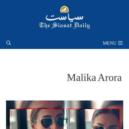
Skip
to
content
MENU
Malika Arora