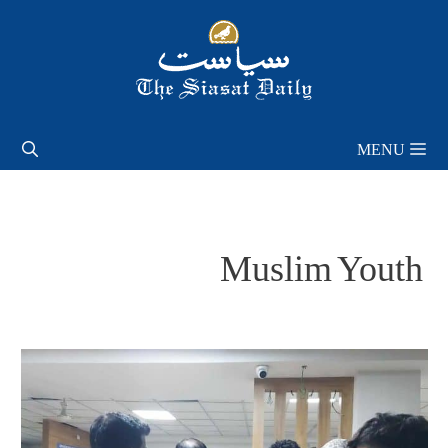
Skip
to
content
MENU
Muslim Youth