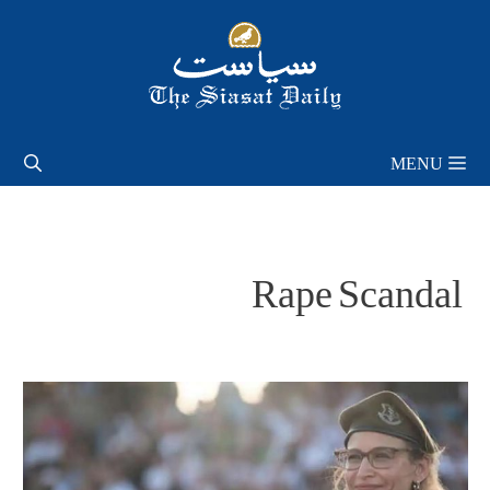
Skip
to
content
MENU
Rape Scandal