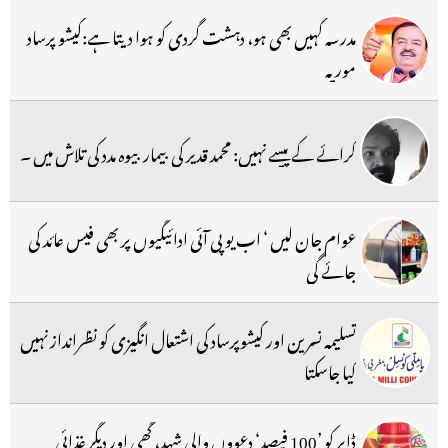
مدرسہ کہیں بھی ہو، دہشت گردی کو ہوا دیتا ہے:کیشو پرساد
موریہ
کرائے کے پیسے نہیں: محمد قدیر کی بیمار بیوہ مدد کی تلاش میں ۔
عوام جان لیں ‘ اب یو پی آئی ادائیگیوں پر بھی فیس عائد کی
جائے گی
تسلیمہ نسرین اور کیشوپرساد کی اشتعال انگیزی کو نظرانداز نہیں
کیا جاسکتا
ڈابر کو ’100 فیصد‘ دعووں والی شہد، گھی اور دیگر غذائی