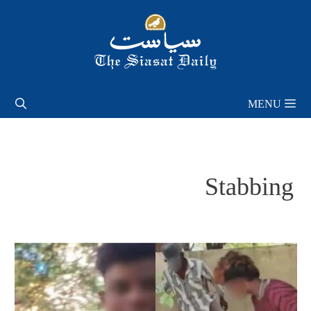
Skip
to
content
MENU
Stabbing