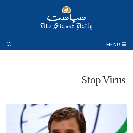
Skip
to
content
MENU
Stop Virus