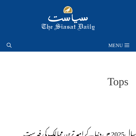
Skip
to
content
MENU
Tops
سال2025 میں دنیا کے امیر ترین ممالک کی فہرست