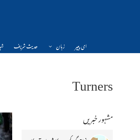
Ski
t
conten
ای پیپر
زبان
حدیث شریف
شہر
Turners
مشہور خبریں