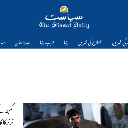
 کی خبریں
اضلاع کی خبریں
دنیا
عرب دنیا
ہندوستان
سیا
کمبھ کے
ٹرنرکا