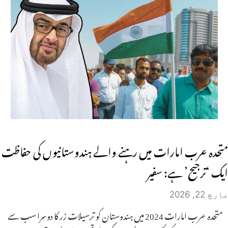
متحدہ عرب امارات میں رہنے والے ہندوستانیوں کی حفاظت
ایک ‘ترجیح’ ہے: سفیر
مارچ 22, 2026
متحدہ عرب امارات 2024 میں ہندوستان کو ترسیلات زر کا دوسرا سب سے