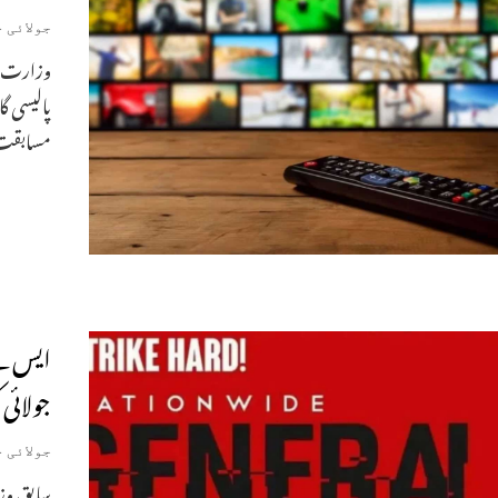
جولائی 4, 2025
وزارت ا
مسابقت 
جولائی 
جولائی 4, 2025
سابق وز