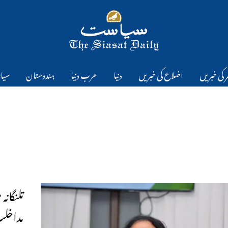
 کی خبریں
اضلاع کی خبریں
دنیا
عرب دنیا
ہندوستان
سیا
تلنگانہ
مداخل