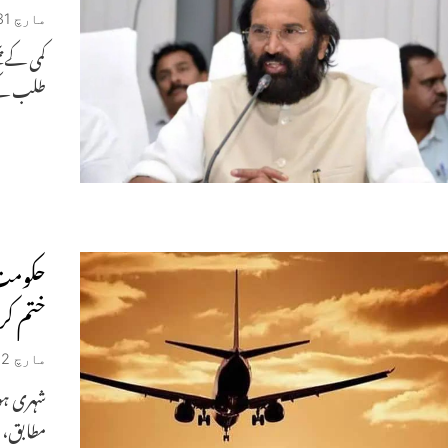
مارچ 31, 2026
طلب کے مقابلے میں
ختم کر
مارچ 22, 2026
شہری ہو