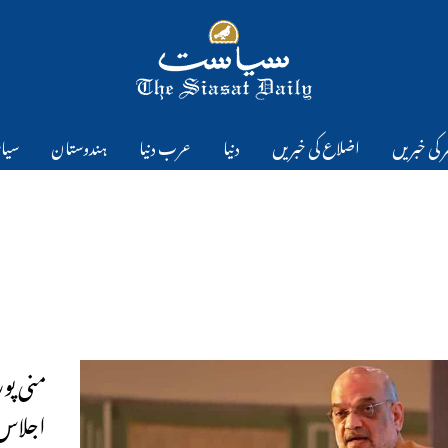
 کی خبریں
اضلاع کی خبریں
دنیا
عرب دنیا
ہندوستان
سیا
اجلاس