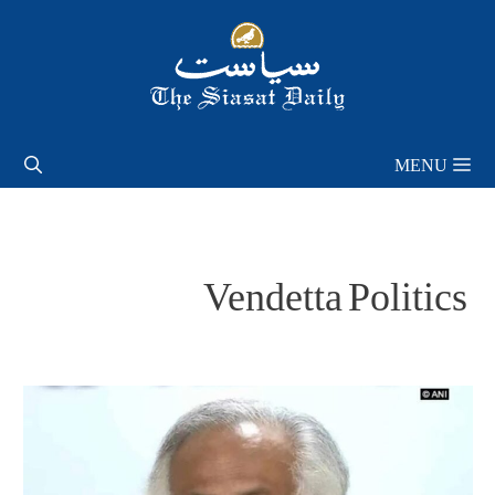
Skip
to
content
MENU
Vendetta Politics