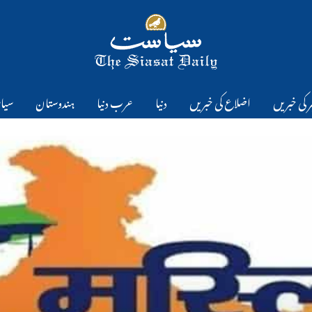
 کی خبریں
اضلاع کی خبریں
دنیا
عرب دنیا
ہندوستان
سیا