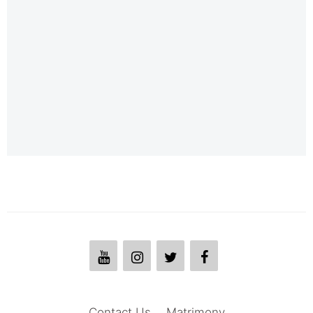
Contact Us
Matrimony