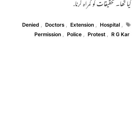
گیا تھا۔ تحقیقات کو گمراہ کرنا.
Tags
Denied
,
Doctors
,
Extension
,
Hospital
,
Permission
,
Police
,
Protest
,
R G Kar