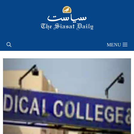
Skip
to
content
MENU