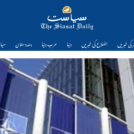
 کی خبریں
اضلاع کی خبریں
دنیا
عرب دنیا
ہندوستان
سیا