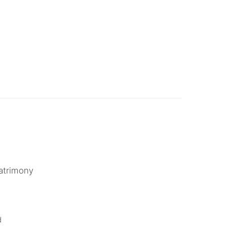
atrimony
.