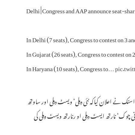
Delhi | Congress and AAP announce seat-shar
In Delhi (7 seats), Congress to contest on 3 a
In Gujarat (26 seats), Congress to contest o
In Haryana (10 seats), Congress to…
pic.tw
ک نے اعلان کیاکہ نئی دہلی‘ ویسٹ دہلی اور ساوتھ
نی چوک‘ نارتھ ایسٹ دہلی او رنارتھ ویسٹ دہلی کی