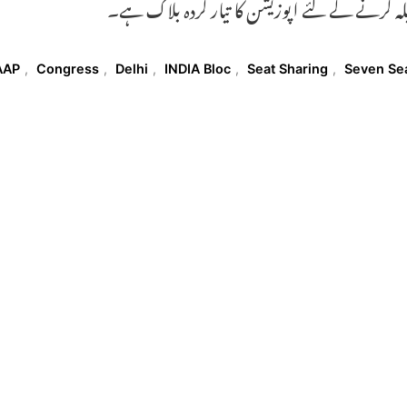
بلہ کرنے کے لئے اپوزیشن کا تیار کردہ بلاک ہے۔
T
AAP
,
Congress
,
Delhi
,
INDIA Bloc
,
Seat Sharing
,
Seven Se