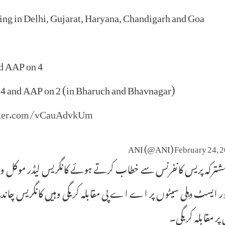
ing in Delhi, Gujarat, Haryana, Chandigarh and Goa
nd AAP on 4
n 24 and AAP on 2 (in Bharuch and Bhavnagar)
itter.com/vCauAdvkUm
February 24, 
ترکہ پریس کانفرنس سے خطاب کرتے ہوئے کانگریس لیڈر موکل واسن
ور ایسٹ دہلی سیٹوں پر اے اے پی مقابلہ کریگی وہیں کانگریس چاند
پر مقابلہ کریگی۔