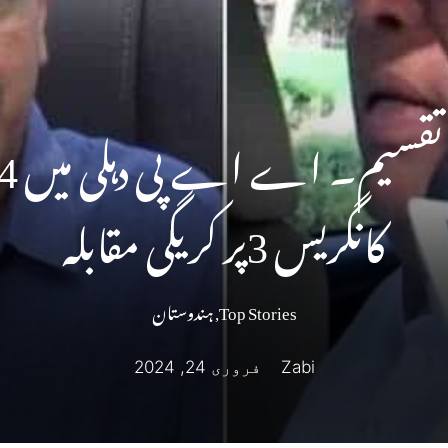
کانگریس 3پر کریگی مقابلہ
Top Stories
,
ہندوستان
Zabi
فروری 24, 2024